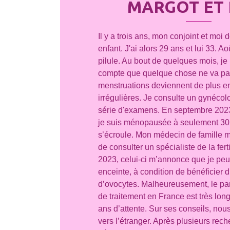
MARGOT ET 
Il y a trois ans, mon conjoint et moi 
enfant. J'ai alors 29 ans et lui 33. Ao
pilule. Au bout de quelques mois, je
compte que quelque chose ne va pa
menstruations deviennent de plus en
irrégulières. Je consulte un gynécol
série d'examens. En septembre 2023,
je suis ménopausée à seulement 30
s’écroule. Mon médecin de famille m
de consulter un spécialiste de la fer
2023, celui-ci m’annonce que je pe
enceinte, à condition de bénéficier 
d’ovocytes. Malheureusement, le pa
de traitement en France est très lo
ans d’attente. Sur ses conseils, nou
vers l’étranger. Après plusieurs rec