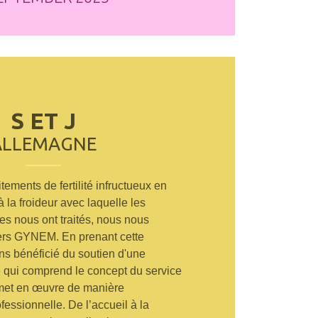
S ET J
ALLEMAGNE
tements de fertilité infructueux en
 la froideur avec laquelle les
es nous ont traités, nous nous
rs GYNEM. En prenant cette
ns bénéficié du soutien d'une
 qui comprend le concept du service
e met en œuvre de manière
essionnelle. De l’accueil à la