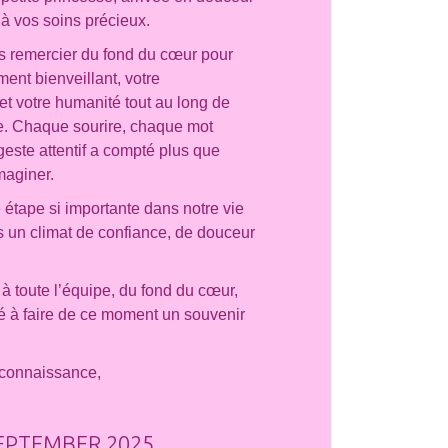
 à vos soins précieux.
s remercier du fond du cœur pour
nt bienveillant, votre
et votre humanité tout au long de
re. Chaque sourire, chaque mot
este attentif a compté plus que
maginer.
 étape si importante dans notre vie
s un climat de confiance, de douceur
 toute l’équipe, du fond du cœur,
ué à faire de ce moment un souvenir
econnaissance,
EPTEMBER 2025