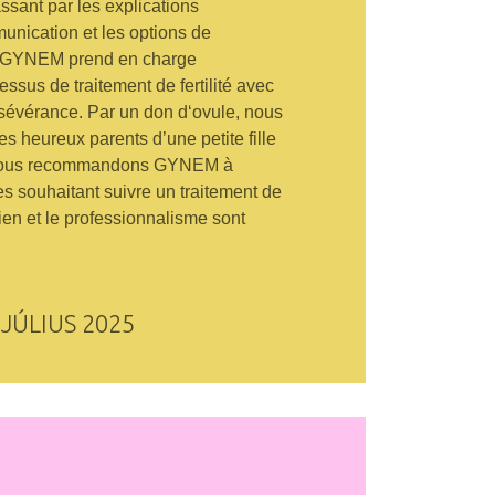
ssant par les explications
unication et les options de
s, GYNEM prend en charge
ssus de traitement de fertilité avec
sévérance. Par un don d‘ovule, nous
 heureux parents d’une petite fille
 Nous recommandons GYNEM à
s souhaitant suivre un traitement de
utien et le professionnalisme sont
JÚLIUS 2025