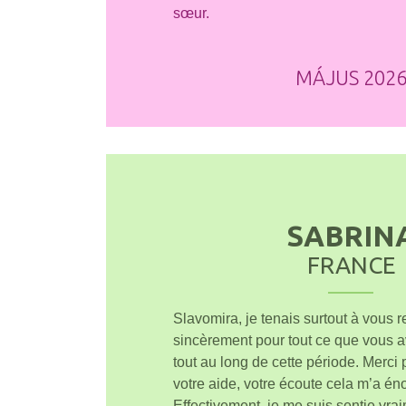
sœur.
MÁJUS 202
SABRIN
FRANCE
Slavomira, je tenais surtout à vous 
sincèrement pour tout ce que vous a
tout au long de cette période. Merci 
votre aide, votre écoute cela m’a é
Effectivement, je me suis sentie vra