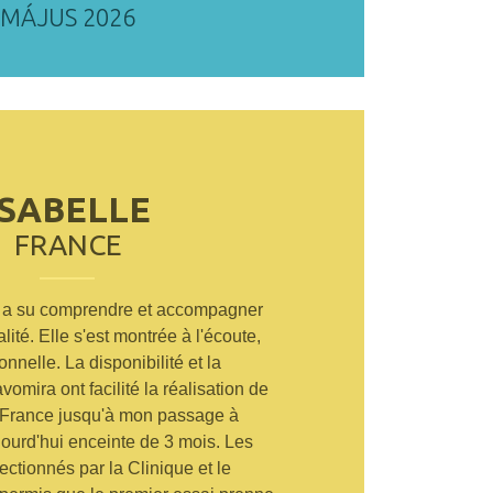
MÁJUS 2026
ISABELLE
FRANCE
 a su comprendre et accompagner
lité. Elle s'est montrée à l'écoute,
onnelle. La disponibilité et la
vomira ont facilité la réalisation de
a France jusqu'à mon passage à
jourd'hui enceinte de 3 mois. Les
ectionnés par la Clinique et le