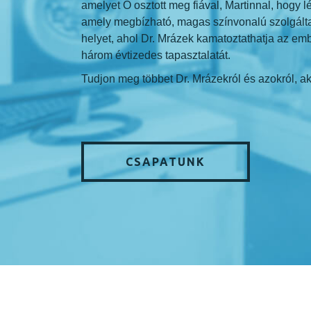
amelyet Ő osztott meg fiával, Martinnal, hogy 
amely megbízható, magas színvonalú szolgáltat
helyet, ahol Dr. Mrázek kamatoztathatja az emb
három évtizedes tapasztalatát.
Tudjon meg többet Dr. Mrázekról és azokról, a
CSAPATUNK