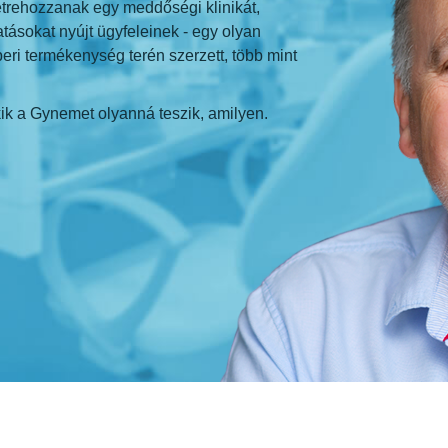
létrehozzanak egy meddőségi klinikát,
ásokat nyújt ügyfeleinek - egy olyan
eri termékenység terén szerzett, több mint
kik a Gynemet olyanná teszik, amilyen.