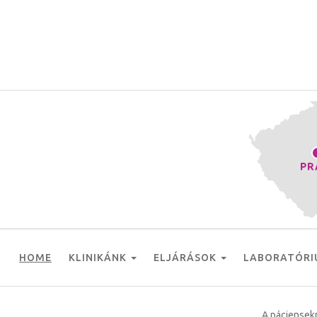
HOME
KLINIKÁNK
ELJÁRÁSOK
LABORATÓRI
A páciensekn