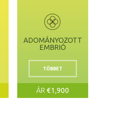
ADOMÁNYOZOTT
EMBRIÓ
TÖBBET
ÁR
€1,900