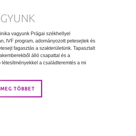
AGYUNK
linika vagyunk Prágai székhellyel
, IVF program, adományozott petesejtek és
tesejt fagasztás a szakterületünk. Tapasztalt
kemberekből álló csapattal és a
létesítményekkel a családteremtés a mi
 MEG TÖBBET