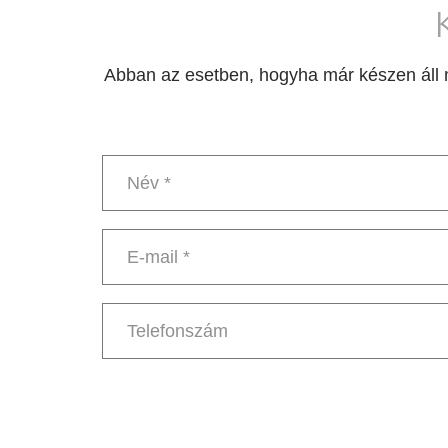
Abban az esetben, hogyha már készen áll m
Név
*
E-
mail
*
Telefonszám