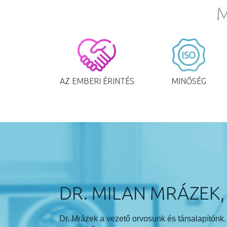
M
AZ EMBERI ÉRINTÉS
MINŐSÉG
DR. MILAN MRÁZEK,
Dr. Mrázek a vezető orvosunk és társalapítónk.