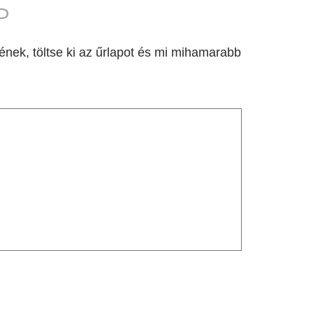
P
nek, töltse ki az űrlapot és mi mihamarabb