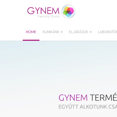
Ugrás
a
tartalomra
HOME
KLINIKÁNK
ELJÁRÁSOK
LABORATÓR