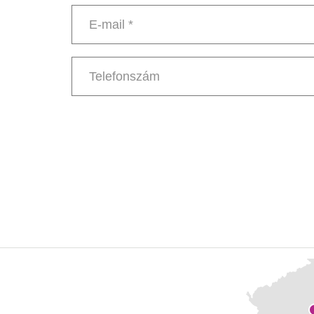
Név
*
E-
mail
*
Telefonszám