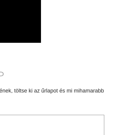
P
nek, töltse ki az űrlapot és mi mihamarabb