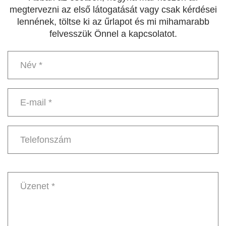
megtervezni az első látogatását vagy csak kérdései
lennének, töltse ki az űrlapot és mi mihamarabb
felvesszük Önnel a kapcsolatot.
Név
*
E-
mail
*
Telefonszám