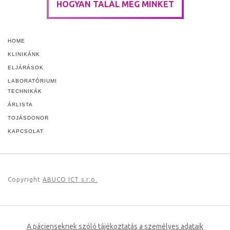
HOGYAN TALÁL MEG MINKET
HOME
KLINIKÁNK
ELJÁRÁSOK
LABORATÓRIUMI
TECHNIKÁK
ÁRLISTA
TOJÁSDONOR
KAPCSOLAT
Copyright
ABUCO ICT s.r.o.
A pácienseknek szóló tájékoztatás a személyes adataik