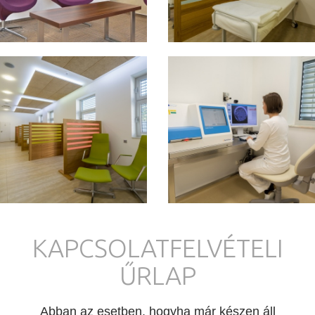
KAPCSOLATFELVÉTELI
ŰRLAP
Abban az esetben, hogyha már készen áll