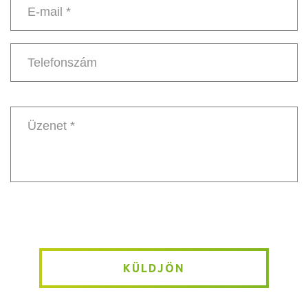
*
E-
mail
*
Telefonszám
Message
*
KÜLDJÖN