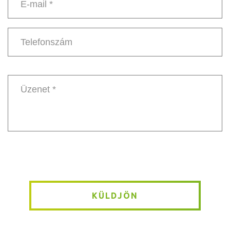
E-
mail
*
Telefonszám
Message
*
KÜLDJÖN