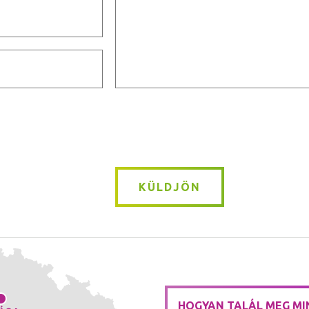
Message
*
KÜLDJÖN
HOGYAN TALÁL MEG MI