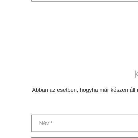
Telefonszám
Abban az esetben, hogyha már készen áll m
Név