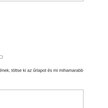
P
nek, töltse ki az űrlapot és mi mihamarabb