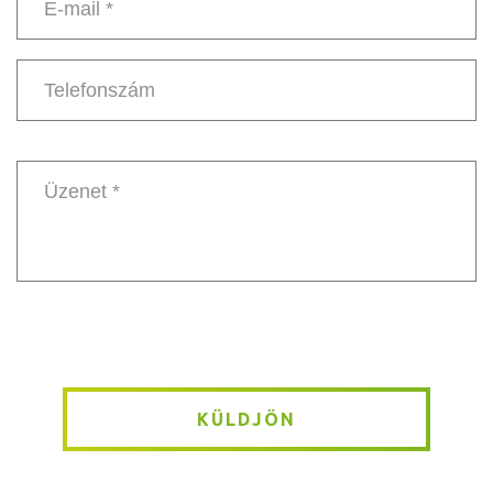
E-
mail
*
Telefonszám
Message
*
KÜLDJÖN